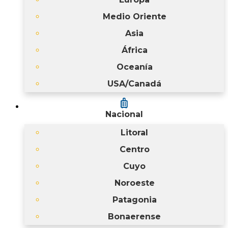
Medio Oriente
Asia
África
Oceanía
USA/Canadá
luggage
Nacional
Litoral
Centro
Cuyo
Noroeste
Patagonia
Bonaerense