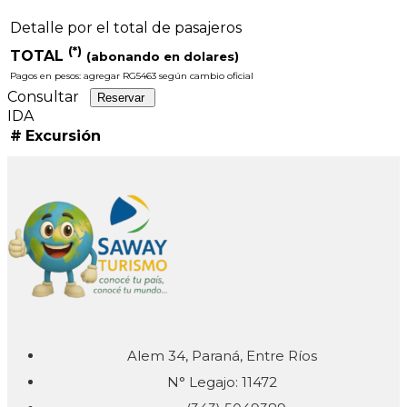
Detalle por el total de pasajeros
(*)
TOTAL
(abonando en dolares)
Pagos en pesos: agregar RG5463 según cambio oficial
Consultar
Reservar
IDA
#
Excursión
Alem 34, Paraná, Entre Ríos
N° Legajo: 11472