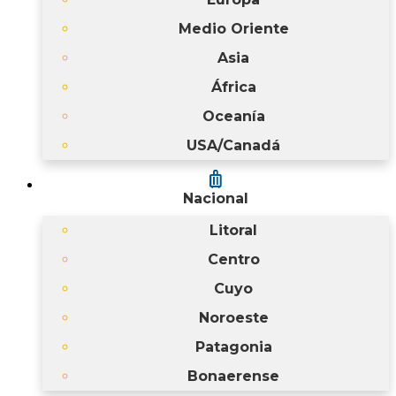
Medio Oriente
Asia
África
Oceanía
USA/Canadá
luggage
Nacional
Litoral
Centro
Cuyo
Noroeste
Patagonia
Bonaerense