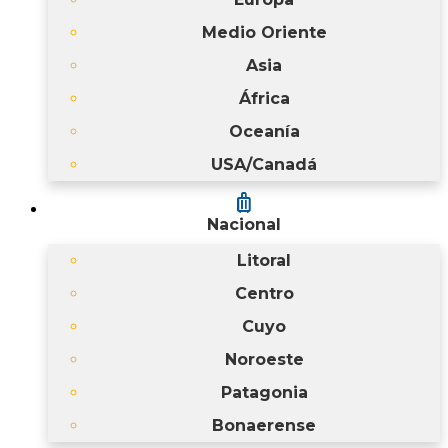
Medio Oriente
Asia
África
Oceanía
USA/Canadá
luggage
Nacional
Litoral
Centro
Cuyo
Noroeste
Patagonia
Bonaerense