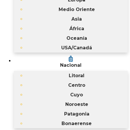
Medio Oriente
Asia
África
Oceanía
USA/Canadá
luggage
Nacional
Litoral
Centro
Cuyo
Noroeste
Patagonia
Bonaerense