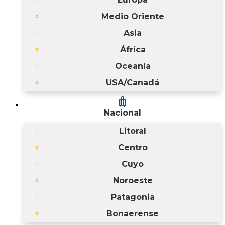
Medio Oriente
Asia
África
Oceanía
USA/Canadá
luggage
Nacional
Litoral
Centro
Cuyo
Noroeste
Patagonia
Bonaerense