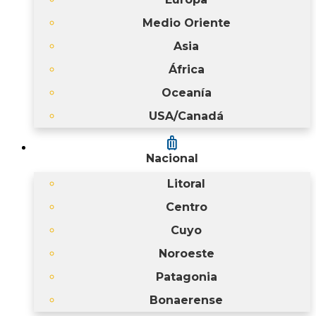
Medio Oriente
Asia
África
Oceanía
USA/Canadá
luggage
Nacional
Litoral
Centro
Cuyo
Noroeste
Patagonia
Bonaerense