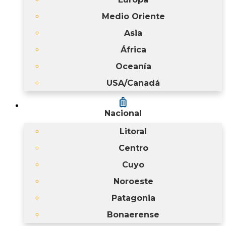
Medio Oriente
Asia
África
Oceanía
USA/Canadá
luggage
Nacional
Litoral
Centro
Cuyo
Noroeste
Patagonia
Bonaerense