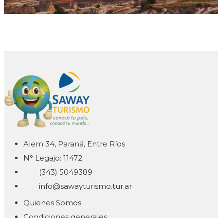
Alem 34, Paraná, Entre Ríos
N° Legajo: 11472
(343) 5049389
info@sawayturismo.tur.ar
Quienes Somos
Condiciones generales