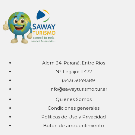
Alem 34, Paraná, Entre Ríos
N° Legajo: 11472
(343) 5049389
info@sawayturismo.tur.ar
Quienes Somos
Condiciones generales
Politicas de Uso y Privacidad
Botón de arrepentimiento