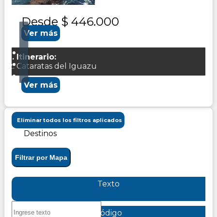
Desde
$ 446.000
Ver más
Itinerario:
Cataratas del Iguazu
Ver más
Eliminar todos los filtros aplicados
Destinos
Filtrar por Mapa
Texto
Código