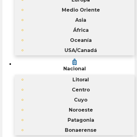
Medio Oriente
Asia
África
Oceanía
USA/Canadá
luggage
Nacional
Litoral
Centro
Cuyo
Noroeste
Patagonia
Bonaerense