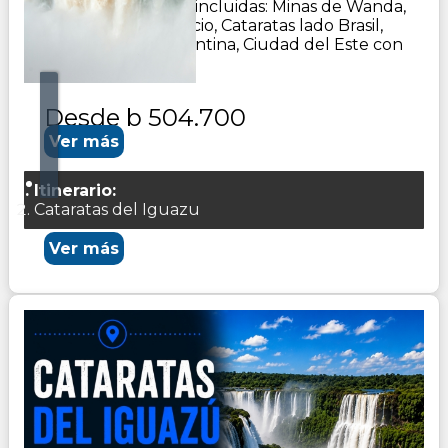
50.000Excursiones incluidas: Minas de Wanda,
Ruinas de San Ignacio, Cataratas lado Brasil,
Cataratas lado Argentina, Ciudad del Este con
visita para compras
Desde
b 504.700
Ver más
Itinerario:
Cataratas del Iguazu
Ver más