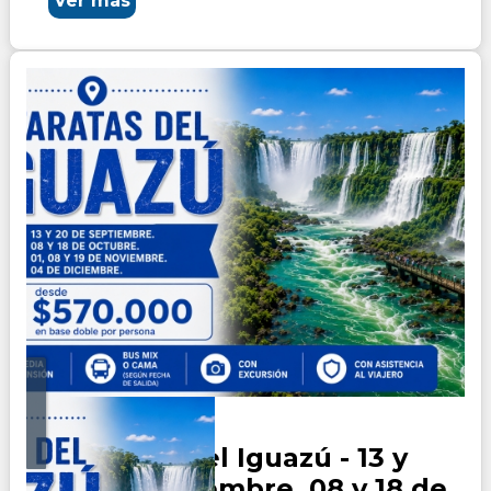
Ver más
Cataratas del Iguazú - 13 y
20 de Septiembre. 08 y 18 de