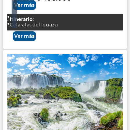
Ver más
Itinerario:
Cataratas del Iguazu
Ver más